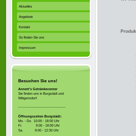
Aktuelles
Angebote
Kontakt
Produk
So finden Sie uns
Impressum
Besuchen Sie uns!
Annett's Getränkecenter
Sie finden uns in Burgstädt und
Wittgensdorf.
---------------------------------------
Öffnungszeiten Burgstädt:
Mo. - Do. 10:00 - 18:00 Uhr
Fr.
9:00 - 18:00 Uhr
Sa.
8:00 - 12:30 Uhr