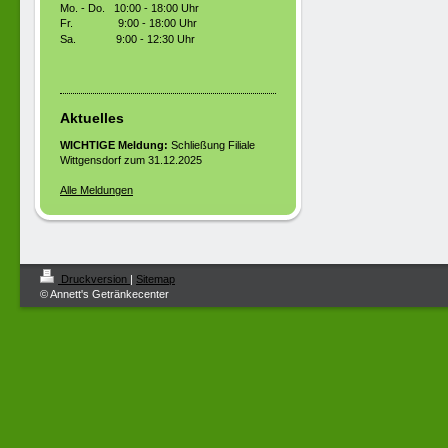
Mo. - Do. 10:00 - 18:00 Uhr
Fr. 9:00 - 18:00 Uhr
Sa.
9:00 - 12:30 Uhr
Aktuelles
WICHTIGE Meldung:
Schließung Filiale
Wittgensdorf zum 31.12.2025
Alle Meldungen
Druckversion
|
Sitemap
© Annett's Getränkecenter