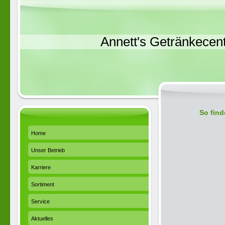
Annett's Getränkecen
So find
Home
Unser Betrieb
Karriere
Sortiment
Service
Aktuelles