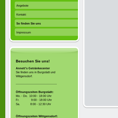
Angebote
Kontakt
So finden Sie uns
Impressum
Besuchen Sie uns!
Annett's Getränkecenter
Sie finden uns in Burgstädt und
Wittgensdorf.
---------------------------------------
Öffnungszeiten Burgstädt:
Mo. - Do. 10:00 - 18:00 Uhr
Fr.
9:00 - 18:00 Uhr
Sa.
8:00 - 12:30 Uhr
Öffnungszeiten Wittgensdorf: