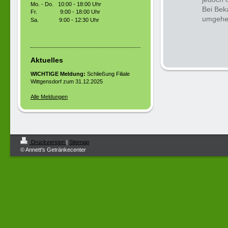
Mo. - Do. 10:00 - 18:00 Uhr
Bei Bek
Fr. 9:00 - 18:00 Uhr
umgehen
Sa.
9:00 - 12:30 Uhr
Aktuelles
WICHTIGE Meldung:
Schließung Filiale
Wittgensdorf zum 31.12.2025
Alle Meldungen
Druckversion
|
Sitemap
© Annett's Getränkecenter