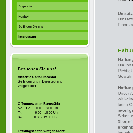
Angebote
Umsatz
Kontakt
Umsatzs
Finanza
So finden Sie uns
Impressum
Haftu
Haftung
Die Inha
Besuchen Sie uns!
Richtigk
Gewähr
Annett's Getränkecenter
Sie finden uns in Burgstädt und
Wittgensdorf.
Haftung
Unser A
---------------------------------------
wir kei
Öffnungszeiten Burgstädt:
keine Ge
Mo. - Do. 10:00 - 18:00 Uhr
jeweilig
Fr.
9:00 - 18:00 Uhr
Seiten 
Sa.
8:00 - 12:30 Uhr
überprü
erkennba
Öffnungszeiten Wittgensdorf:
jedoch 